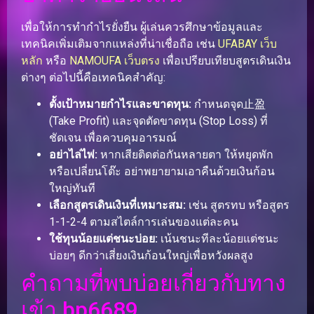
เพื่อให้การทำกำไรยั่งยืน ผู้เล่นควรศึกษาข้อมูลและ
เทคนิคเพิ่มเติมจากแหล่งที่น่าเชื่อถือ เช่น
UFABAY เว็บ
หลัก
หรือ
NAMOUFA เว็บตรง
เพื่อเปรียบเทียบสูตรเดินเงิน
ต่างๆ ต่อไปนี้คือเทคนิคสำคัญ:
ตั้งเป้าหมายกำไรและขาดทุน:
กำหนดจุด止盈
(Take Profit) และจุดตัดขาดทุน (Stop Loss) ที่
ชัดเจน เพื่อควบคุมอารมณ์
อย่าไล่ไพ่:
หากเสียติดต่อกันหลายตา ให้หยุดพัก
หรือเปลี่ยนโต๊ะ อย่าพยายามเอาคืนด้วยเงินก้อน
ใหญ่ทันที
เลือกสูตรเดินเงินที่เหมาะสม:
เช่น สูตรทบ หรือสูตร
1-1-2-4 ตามสไตล์การเล่นของแต่ละคน
ใช้ทุนน้อยแต่ชนะบ่อย:
เน้นชนะทีละน้อยแต่ชนะ
บ่อยๆ ดีกว่าเสี่ยงเงินก้อนใหญ่เพื่อหวังผลสูง
คำถามที่พบบ่อยเกี่ยวกับทาง
เข้า bp6689