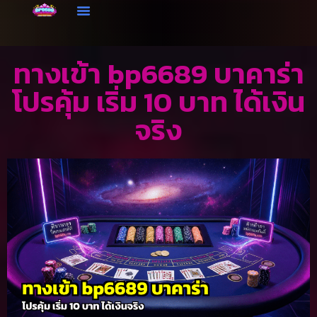
ทางเข้า bp6689 บาคาร่า
โปรคุ้ม เริ่ม 10 บาท ได้เงิน
จริง