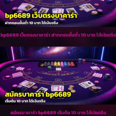
bp6689 เว็บตรงบาคาร่า ฝากถอนขั้นต่ำ 10 บาท ได้เงินจริง
สมัครบาคาร่า bp6689 เริ่มต้น 10 บาท ได้เงินจริง