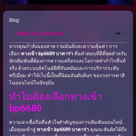
Blog
Table of Contents
หากคุณกำลังมองหาความมันส์และความคุ้มค่า การ
เลือก
ทางเข้า bp6689 บาคาร่า
คือคำตอบที่ดีที่สุดสำหรับ
นักเดิมพันที่ต้องการความเสถียรและโอกาสทำกำไรที่แท้
จริง ด้วยระบบอัตโนมัติที่ทันสมัยและการบริการระดับ
พรีเมียม ทำให้เว็บนี้เป็นที่นิยมอันดับต้นๆ ของวงการคาสิ
โนออนไลน์ในปัจจุบัน
ทำไมต้องเลือกทางเข้า
bp6689
ความน่าเชื่อถือคือหัวใจสำคัญของการเดิมพันออนไลน์
เมื่อคุณเข้าสู่
ทางเข้า bp6689 บาคาร่า
คุณจะสัมผัสได้ถึง