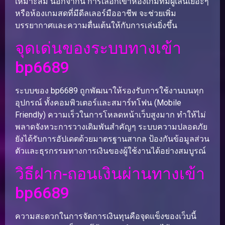
เหมาะสม นอกจากนี้ การเลือกเข้าห้องเกมที่มีผู้เล่นเยอะๆ
หรือห้องเกมสดที่มีดีลเลอร์มืออาชีพ จะช่วยเพิ่ม
บรรยากาศและความตื่นเต้นให้กับการเล่นยิ่งขึ้น
จุดเด่นของระบบทางเข้า
bp6689
ระบบของ bp6689 ถูกพัฒนาให้รองรับการใช้งานบนทุก
อุปกรณ์ ทั้งคอมพิวเตอร์และสมาร์ทโฟน (Mobile
Friendly) ความเร็วในการโหลดหน้าเว็บสูงมาก ทำให้ไม่
พลาดจังหวะการวางเดิมพันสำคัญๆ ระบบความปลอดภัย
ยังได้รับการอัปเดตด้วยมาตรฐานสากล ป้องกันข้อมูลส่วน
ตัวและธุรกรรมทางการเงินของผู้ใช้งานได้อย่างสมบูรณ์
วิธีฝาก-ถอนเงินผ่านทางเข้า
bp6689
ความสะดวกในการจัดการเงินทุนคือจุดแข็งของเว็บนี้