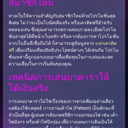
สมาชิกใหม่
ทางเว็บให้ความสำคัญกับสมาชิกใหม่ด้วยโปรโมชั่นสุด
พิเศษ ไม่ว่าจะเป็นโบนัสเติมจริง หรือเครดิตฟรีสำหรับ
ทดลองเล่น ซึ่งคุณสามารถตรวจสอบรายละเอียดโปรโม
ชั่นล่าสุดได้ที่หน้าเว็บหลัก หรือหากต้องการหาโปรโมชั่น
จากเว็บอื่นที่เชื่อถือได้ ก็สามารถดูข้อมูลจาก
แจกเครดิต
ฟรี
เพื่อเปรียบเทียบสิทธิประโยชน์ต่างๆ ได้เช่นกัน โปรโม
ชั่นเหล่านี้ถูกออกแบบมาเพื่อเพิ่มทุนในการเล่นและลด
ความเสี่ยงในการเริ่มต้นของคุณ
เทคนิคการเล่นบาคาร่าให้
ได้เงินจริง
การเล่นบาคาร่าไม่ใช่เรื่องของการดวงเพียงอย่างเดียว
แต่ต้องใช้กลยุทธ์ การอ่านเค้าไพ่ (Pattern) เป็นทักษะที่
จำเป็นที่สุด ผู้เล่นควรสังเกตสถิติการออกของไพ่ เช่น เค้า
ไพ่มังกร หรือเค้าไพ่ปิงปอง เพื่อวางแผนการเดินเงินให้